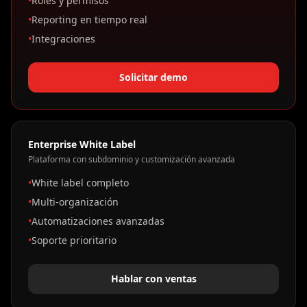
•
Roles y permisos
•
Reporting en tiempo real
•
Integraciones
Solicitar demo
Enterprise White Label
Plataforma con subdominio y customización avanzada
•
White label completo
•
Multi-organización
•
Automatizaciones avanzadas
•
Soporte prioritario
Hablar con ventas