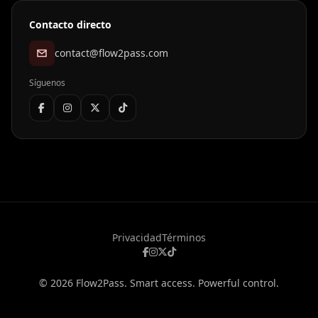
Contacto directo
contact@flow2pass.com
Síguenos
Privacidad
Términos
©
2026
Flow2Pass. Smart access. Powerful control.