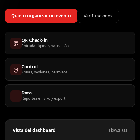
Quiero organizar mi evento
Ver funciones
QR Check-in
Entrada rápida y validación
Control
Zonas, sesiones, permisos
Data
Reportes en vivo y export
Vista del dashboard
Flow2Pass